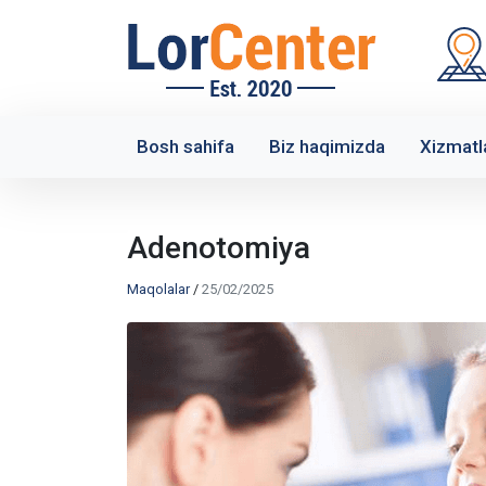
Bosh sahifa
Biz haqimizda
Xizmatl
Adenotomiya
Maqolalar
/
25/02/2025