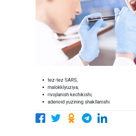
tez-tez SARS;
malokklyuziya;
rivojlanish kechikishi;
adenoid yuzining shakllanishi.