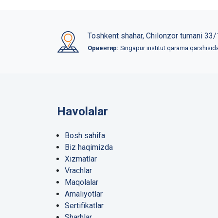
Toshkent shahar, Chilonzor tumani 33/
Ориентир:
Singapur institut qarama qarshisid
Havolalar
Bosh sahifa
Biz haqimizda
Xizmatlar
Vrachlar
Maqolalar
Amaliyotlar
Sertifikatlar
Sharhlar