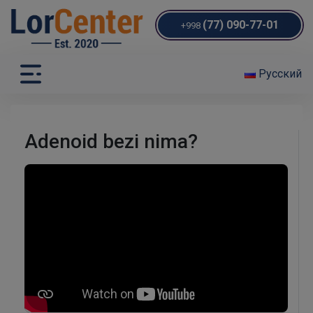
(77) 090-77-01
+998
Русский
Adenoid bezi nima?