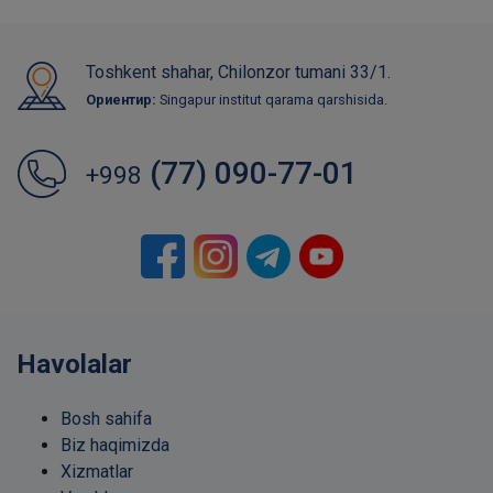
Toshkent shahar, Chilonzor tumani 33/1.
Ориентир:
Singapur institut qarama qarshisida.
(77) 090-77-01
+998
Havolalar
Bosh sahifa
Biz haqimizda
Xizmatlar