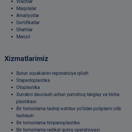
Vrachlar
Maqolalar
Amaliyotlar
Sertifikatlar
Sharhlar
Manzil
Xizmatlarimiz
Burun suyaklarini reponatsiya qilish
Stapedoplastika
Otoplastika
Xurrakni davolash uchun yumshoq tanglay va tilcha
plastikasi
Bir tomonlama tashqi eshituv yo‘lidan poliplarni olib
tashlash
Bir tomonlama timpanoplastika
Bir tomonlama radikal quloq operatsiyasi