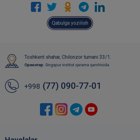
Qabulga yozilish
Toshkent shahar, Chilonzor tumani 33/1.
Ориентир:
Singapur institut qarama qarshisida.
(77) 090-77-01
+998