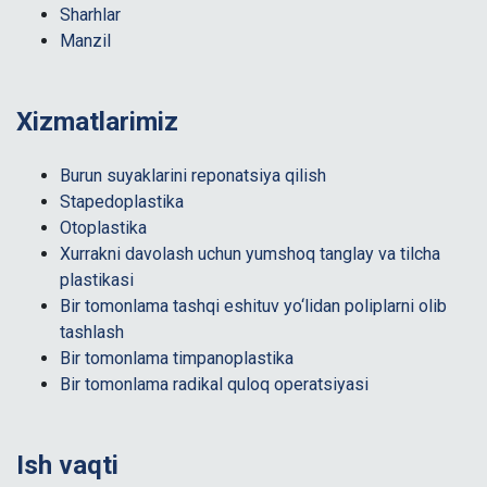
Sharhlar
Manzil
Xizmatlarimiz
Burun suyaklarini reponatsiya qilish
Stapedoplastika
Otoplastika
Xurrakni davolash uchun yumshoq tanglay va tilcha
plastikasi
Bir tomonlama tashqi eshituv yo‘lidan poliplarni olib
tashlash
Bir tomonlama timpanoplastika
Bir tomonlama radikal quloq operatsiyasi
Ish vaqti