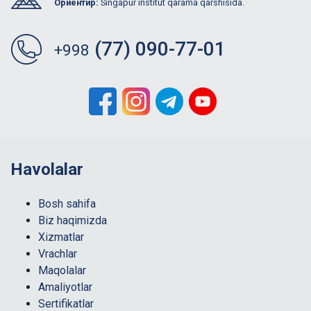
Ориентир:
Singapur institut qarama qarshisida.
(77) 090-77-01
+998
Havolalar
Bosh sahifa
Biz haqimizda
Xizmatlar
Vrachlar
Maqolalar
Amaliyotlar
Sertifikatlar