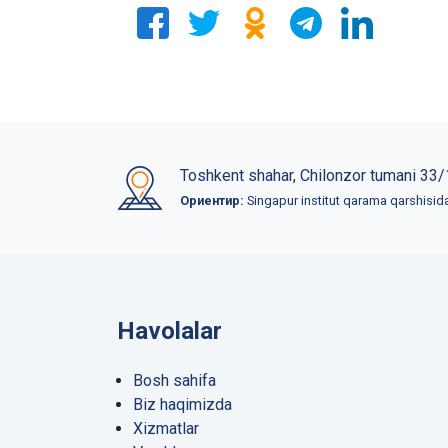
Toshkent shahar, Chilonzor tumani 33/
Ориентир:
Singapur institut qarama qarshisid
Havolalar
Bosh sahifa
Biz haqimizda
Xizmatlar