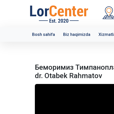
Bosh sahifa
Biz haqimizda
Xizmatl
Беморимиз Тимпанопла
dr. Otabek Rahmatov