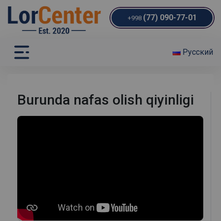
(77) 090-77-01
+998
Русский
Burunda nafas olish qiyinligi