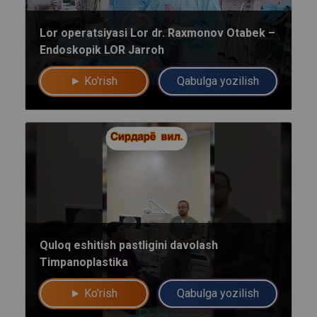
Lor operatsiyasi Lor dr. Raxmonov Otabek –
Endoskopik LOR Jarroh
► Ko'rish
Qabulga yozilish
Umumiy chatimizga yozing
Mutaxassislar
Quloq eshitish pastligini davolash
Timpanoplastika
Bizning shifokorlarimiz sizga maslahat berishdan xursand bo'lishadi!
► Ko'rish
Qabulga yozilish