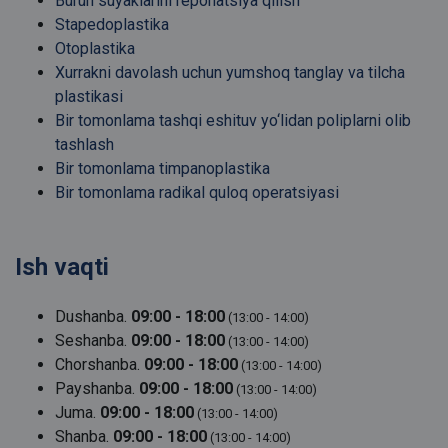
Burun suyaklarini reponatsiya qilish
Stapedoplastika
Otoplastika
Xurrakni davolash uchun yumshoq tanglay va tilcha
plastikasi
Bir tomonlama tashqi eshituv yo‘lidan poliplarni olib
tashlash
Bir tomonlama timpanoplastika
Bir tomonlama radikal quloq operatsiyasi
Ish vaqti
Dushanba.
09:00 - 18:00
(13:00 - 14:00)
Seshanba.
09:00 - 18:00
(13:00 - 14:00)
Chorshanba.
09:00 - 18:00
(13:00 - 14:00)
Payshanba.
09:00 - 18:00
(13:00 - 14:00)
Juma.
09:00 - 18:00
(13:00 - 14:00)
Shanba.
09:00 - 18:00
(13:00 - 14:00)