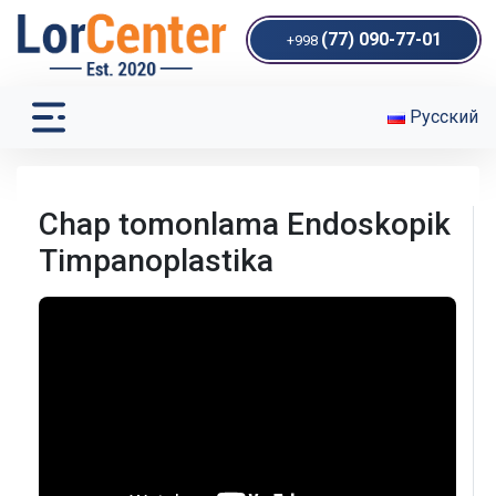
(77) 090-77-01
+998
Русский
Chap tomonlama Endoskopik
Timpanoplastika