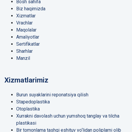
Bosh sahifa
Biz haqimizda
Xizmatlar
Vrachlar
Maqolalar
Amaliyotlar
Sertifikatlar
Sharhlar
Manzil
Xizmatlarimiz
Burun suyaklarini reponatsiya qilish
Stapedoplastika
Otoplastika
Xurrakni davolash uchun yumshoq tanglay va tilcha
plastikasi
Bir tomonlama tashqi eshituv yo‘lidan poliplarni olib