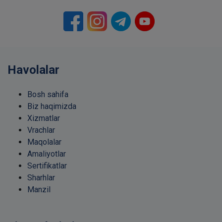
Havolalar
Bosh sahifa
Biz haqimizda
Xizmatlar
Vrachlar
Maqolalar
Amaliyotlar
Sertifikatlar
Sharhlar
Manzil