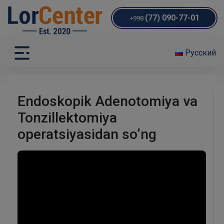
(77) 090-77-01
+998
Русский
Endoskopik Adenotomiya va
Tonzillektomiya
operatsiyasidan so’ng