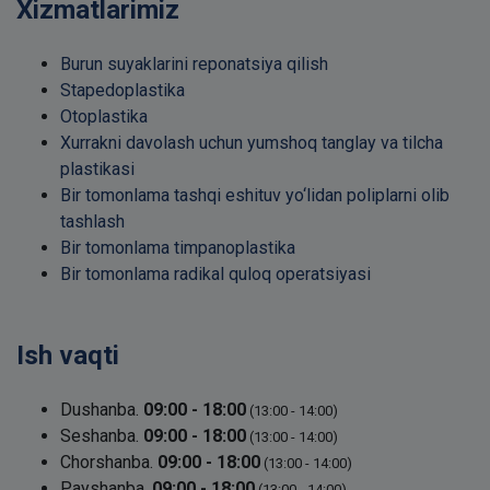
Xizmatlarimiz
Burun suyaklarini reponatsiya qilish
Stapedoplastika
Otoplastika
Xurrakni davolash uchun yumshoq tanglay va tilcha
plastikasi
Bir tomonlama tashqi eshituv yo‘lidan poliplarni olib
tashlash
Bir tomonlama timpanoplastika
Bir tomonlama radikal quloq operatsiyasi
Ish vaqti
Dushanba.
09:00 - 18:00
(13:00 - 14:00)
Seshanba.
09:00 - 18:00
(13:00 - 14:00)
Chorshanba.
09:00 - 18:00
(13:00 - 14:00)
Payshanba.
09:00 - 18:00
(13:00 - 14:00)