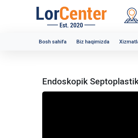
Bosh sahifa
Biz haqimizda
Xizmatl
Endoskopik Septoplastik