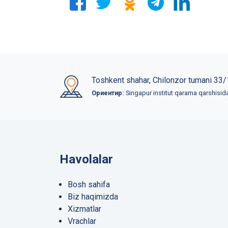
Toshkent shahar, Chilonzor tumani 33/
Ориентир:
Singapur institut qarama qarshisid
Havolalar
Bosh sahifa
Biz haqimizda
Xizmatlar
Vrachlar