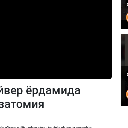
Umumiy chatimizga yozing
Mutaxassislar
Bizning shifokorlarimiz sizga maslahat berishdan xursand bo'lishadi!
йвер ёрдамида
затомия
yo'q rahmat
Mutaxassisga yozing