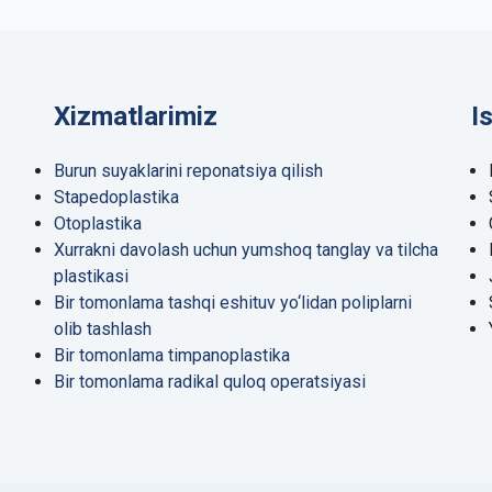
Xizmatlarimiz
I
Burun suyaklarini reponatsiya qilish
Stapedoplastika
Otoplastika
Xurrakni davolash uchun yumshoq tanglay va tilcha
plastikasi
Bir tomonlama tashqi eshituv yo‘lidan poliplarni
olib tashlash
Bir tomonlama timpanoplastika
Bir tomonlama radikal quloq operatsiyasi