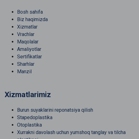
Bosh sahifa
Biz haqimizda
Xizmatlar
Vrachlar
Maqolalar
Amaliyotlar
Sertifikatlar
Sharhlar
Manzil
Xizmatlarimiz
Burun suyaklarini reponatsiya qilish
Stapedoplastika
Otoplastika
Xurrakni davolash uchun yumshoq tanglay va tilcha