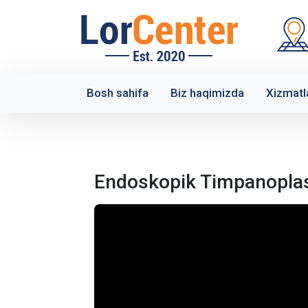
Bosh sahifa
Biz haqimizda
Xizmatl
Endoskopik Timpanoplast