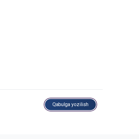
Qabulga yozilish