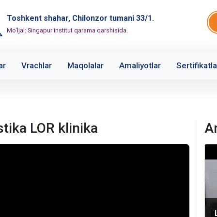
Toshkent shahar, Chilonzor tumani 33/1.
Mo'ljal: Singapur institut qarama qarshisida.
ar
Vrachlar
Maqolalar
Amaliyotlar
Sertifikatla
ika LOR klinika
A