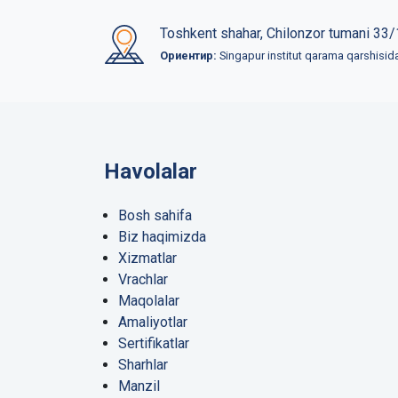
Toshkent shahar, Chilonzor tumani 33/
Ориентир:
Singapur institut qarama qarshisid
Havolalar
Bosh sahifa
Biz haqimizda
Xizmatlar
Vrachlar
Maqolalar
Amaliyotlar
Sertifikatlar
Sharhlar
Manzil