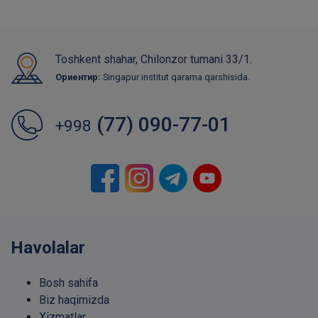
Toshkent shahar, Chilonzor tumani 33/1.
Ориентир:
Singapur institut qarama qarshisida.
(77) 090-77-01
+998
Havolalar
Bosh sahifa
Biz haqimizda
Xizmatlar