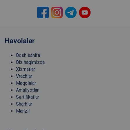
Havolalar
Bosh sahifa
Biz haqimizda
Xizmatlar
Vrachlar
Maqolalar
Amaliyotlar
Sertifikatlar
Sharhlar
Manzil