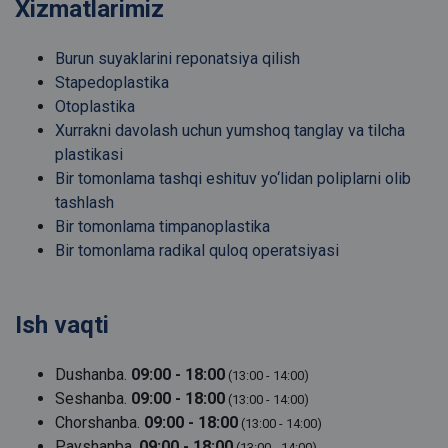
Xizmatlarimiz
Burun suyaklarini reponatsiya qilish
Stapedoplastika
Otoplastika
Xurrakni davolash uchun yumshoq tanglay va tilcha
plastikasi
Bir tomonlama tashqi eshituv yo‘lidan poliplarni olib
tashlash
Bir tomonlama timpanoplastika
Bir tomonlama radikal quloq operatsiyasi
Ish vaqti
Dushanba.
09:00 - 18:00
(13:00 - 14:00)
Seshanba.
09:00 - 18:00
(13:00 - 14:00)
Chorshanba.
09:00 - 18:00
(13:00 - 14:00)
Payshanba.
09:00 - 18:00
(13:00 - 14:00)