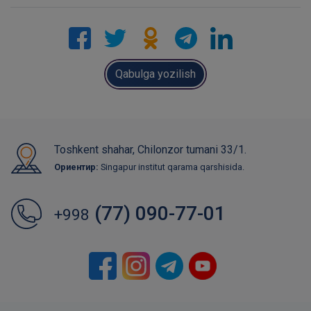
Qabulga yozilish
Toshkent shahar, Chilonzor tumani 33/1.
Ориентир:
Singapur institut qarama qarshisida.
(77) 090-77-01
+998