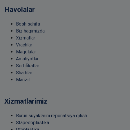
Havolalar
Bosh sahifa
Biz haqimizda
Xizmatlar
Vrachlar
Maqolalar
Amaliyotlar
Sertifikatlar
Sharhlar
Manzil
Xizmatlarimiz
Burun suyaklarini reponatsiya qilish
Stapedoplastika
Otoplastika