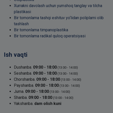
Xurrakni davolash uchun yumshoq tanglay va tilcha
plastikasi
Bir tomonlama tashqi eshituv yo‘lidan poliplarni olib
tashlash
Bir tomonlama timpanoplastika
Bir tomonlama radikal quloq operatsiyasi
Ish vaqti
Dushanba.
09:00 - 18:00
(13:00 - 14:00)
Seshanba.
09:00 - 18:00
(13:00 - 14:00)
Chorshanba.
09:00 - 18:00
(13:00 - 14:00)
Payshanba.
09:00 - 18:00
(13:00 - 14:00)
Juma.
09:00 - 18:00
(13:00 - 14:00)
Shanba.
09:00 - 18:00
(13:00 - 14:00)
Yakshanba.
dam olish kuni