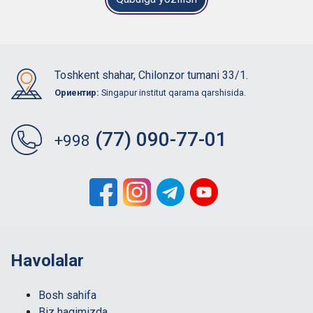
Toshkent shahar, Chilonzor tumani 33/1.
Ориентир:
Singapur institut qarama qarshisida.
(77) 090-77-01
+998
Havolalar
Bosh sahifa
Biz haqimizda