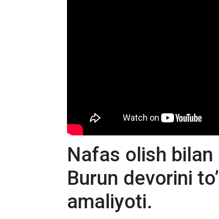
Nafas olish bil
Burun devorini to’
amaliyoti.