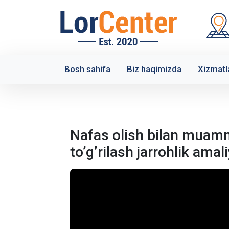
Bosh sahifa
Biz haqimizda
Xizmatl
Nafas olish bilan muam
to’g’rilash jarrohlik amali