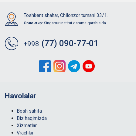
Toshkent shahar, Chilonzor tumani 33/1.
Ориентир:
Singapur institut qarama qarshisida.
(77) 090-77-01
+998
Havolalar
Bosh sahifa
Biz haqimizda
Xizmatlar
Vrachlar