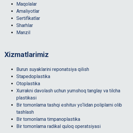
Maqolalar
Amaliyotlar
Sertifikatlar
Sharhlar
Manzil
Xizmatlarimiz
Burun suyaklarini reponatsiya qilish
Stapedoplastika
Otoplastika
Xurrakni davolash uchun yumshoq tanglay va tilcha
plastikasi
Bir tomonlama tashqi eshituv yo‘lidan poliplarni olib
tashlash
Bir tomonlama timpanoplastika
Bir tomonlama radikal quloq operatsiyasi