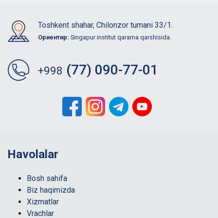
Toshkent shahar, Chilonzor tumani 33/1.
Ориентир:
Singapur institut qarama qarshisida.
(77) 090-77-01
+998
Havolalar
Bosh sahifa
Biz haqimizda
Xizmatlar
Vrachlar