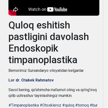
Quloq eshitish
pastligini davolash
Endoskopik
timpanoplastika
Bemorimiz Surxandaryo viloyatidan kelganlar.
Lor dr. Otabek Rahmatov
Savol bering, qo’shimcha ma’lumot oling va qo’ng’iroq
qilib uchrashuv tayinlashingiz mumkin.
#Timpanoplastika
#Otoskleroz
#quloq
#tomoq
#bur