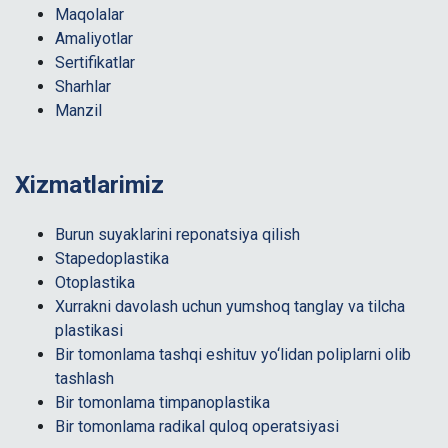
Maqolalar
Amaliyotlar
Sertifikatlar
Sharhlar
Manzil
Xizmatlarimiz
Burun suyaklarini reponatsiya qilish
Stapedoplastika
Otoplastika
Xurrakni davolash uchun yumshoq tanglay va tilcha
plastikasi
Bir tomonlama tashqi eshituv yo‘lidan poliplarni olib
tashlash
Bir tomonlama timpanoplastika
Bir tomonlama radikal quloq operatsiyasi