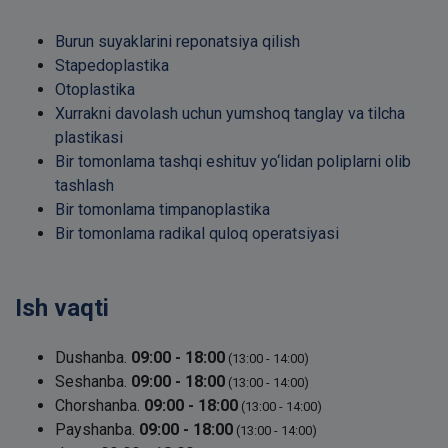
Burun suyaklarini reponatsiya qilish
Stapedoplastika
Otoplastika
Xurrakni davolash uchun yumshoq tanglay va tilcha
plastikasi
Bir tomonlama tashqi eshituv yo‘lidan poliplarni olib
tashlash
Bir tomonlama timpanoplastika
Bir tomonlama radikal quloq operatsiyasi
Ish vaqti
Dushanba.
09:00 - 18:00
(13:00 - 14:00)
Seshanba.
09:00 - 18:00
(13:00 - 14:00)
Chorshanba.
09:00 - 18:00
(13:00 - 14:00)
Payshanba.
09:00 - 18:00
(13:00 - 14:00)