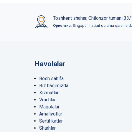
Toshkent shahar, Chilonzor tumani 33/
Ориентир:
Singapur institut qarama qarshisid
Havolalar
Bosh sahifa
Biz haqimizda
Xizmatlar
Vrachlar
Maqolalar
Amaliyotlar
Sertifikatlar
Sharhlar