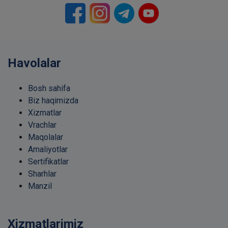
Havolalar
Bosh sahifa
Biz haqimizda
Xizmatlar
Vrachlar
Maqolalar
Amaliyotlar
Sertifikatlar
Sharhlar
Manzil
Xizmatlarimiz