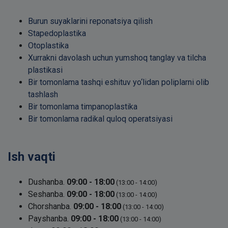
Burun suyaklarini reponatsiya qilish
Stapedoplastika
Otoplastika
Xurrakni davolash uchun yumshoq tanglay va tilcha
plastikasi
Bir tomonlama tashqi eshituv yo‘lidan poliplarni olib
tashlash
Bir tomonlama timpanoplastika
Bir tomonlama radikal quloq operatsiyasi
Ish vaqti
Dushanba.
09:00 - 18:00
(13:00 - 14:00)
Seshanba.
09:00 - 18:00
(13:00 - 14:00)
Chorshanba.
09:00 - 18:00
(13:00 - 14:00)
Payshanba.
09:00 - 18:00
(13:00 - 14:00)