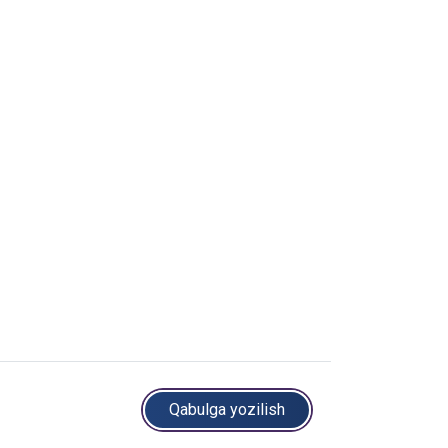
Qabulga yozilish