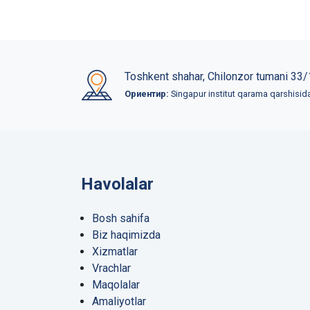
Toshkent shahar, Chilonzor tumani 33/
Ориентир:
Singapur institut qarama qarshisid
Havolalar
Bosh sahifa
Biz haqimizda
Xizmatlar
Vrachlar
Maqolalar
Amaliyotlar