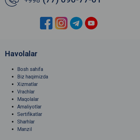
+998
Havolalar
Bosh sahifa
Biz haqimizda
Xizmatlar
Vrachlar
Maqolalar
Amaliyotlar
Sertifikatlar
Sharhlar
Manzil