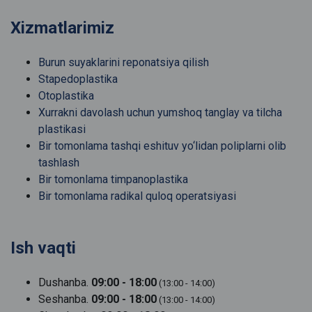
Xizmatlarimiz
Burun suyaklarini reponatsiya qilish
Stapedoplastika
Otoplastika
Xurrakni davolash uchun yumshoq tanglay va tilcha
plastikasi
Bir tomonlama tashqi eshituv yo‘lidan poliplarni olib
tashlash
Bir tomonlama timpanoplastika
Bir tomonlama radikal quloq operatsiyasi
Ish vaqti
Dushanba.
09:00 - 18:00
(13:00 - 14:00)
Seshanba.
09:00 - 18:00
(13:00 - 14:00)