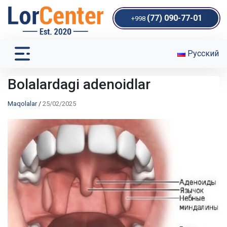
(77) 090-77-01
+998
Русский
Bolalardagi adenoidlar
Maqolalar
/
25/02/2025