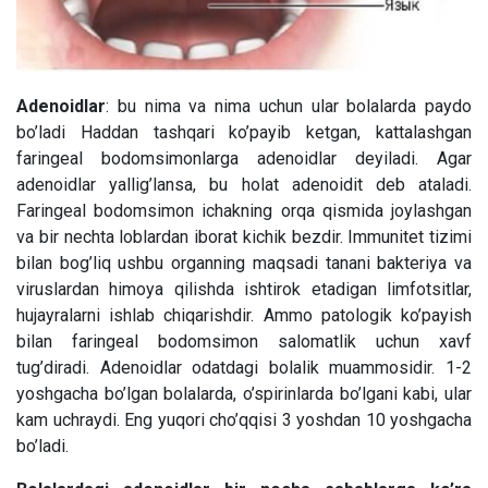
Adenoidlar
: bu nima va nima uchun ular bolalarda paydo
bo’ladi Haddan tashqari ko’payib ketgan, kattalashgan
faringeal bodomsimonlarga adenoidlar deyiladi. Agar
adenoidlar yallig’lansa, bu holat adenoidit deb ataladi.
Faringeal bodomsimon ichakning orqa qismida joylashgan
va bir nechta loblardan iborat kichik bezdir. Immunitet tizimi
bilan bog’liq ushbu organning maqsadi tanani bakteriya va
viruslardan himoya qilishda ishtirok etadigan limfotsitlar,
hujayralarni ishlab chiqarishdir. Ammo patologik ko’payish
bilan faringeal bodomsimon salomatlik uchun xavf
tug’diradi. Adenoidlar odatdagi bolalik muammosidir. 1-2
yoshgacha bo’lgan bolalarda, o’spirinlarda bo’lgani kabi, ular
kam uchraydi. Eng yuqori cho’qqisi 3 yoshdan 10 yoshgacha
bo’ladi.