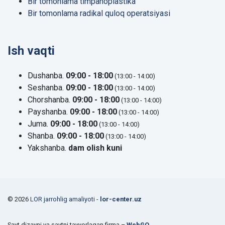
Bir tomonlama timpanoplastika
Bir tomonlama radikal quloq operatsiyasi
Ish vaqti
Dushanba.
09:00 - 18:00
(13:00 - 14:00)
Seshanba.
09:00 - 18:00
(13:00 - 14:00)
Chorshanba.
09:00 - 18:00
(13:00 - 14:00)
Payshanba.
09:00 - 18:00
(13:00 - 14:00)
Juma.
09:00 - 18:00
(13:00 - 14:00)
Shanba.
09:00 - 18:00
(13:00 - 14:00)
Yakshanba.
dam olish kuni
© 2026
LOR jarrohlig amaliyoti -
lor-center.uz
Sayt dizayni va saytni tayyorlagan firma –
WebGO