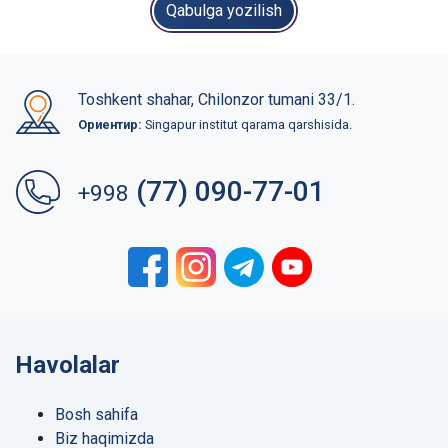
Qabulga yozilish
Toshkent shahar, Chilonzor tumani 33/1.
Ориентир:
Singapur institut qarama qarshisida.
(77) 090-77-01
+998
Havolalar
Bosh sahifa
Biz haqimizda