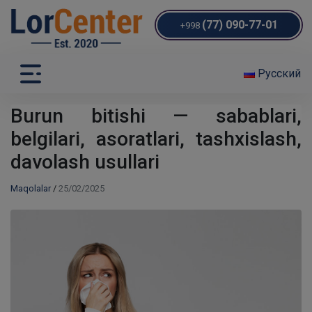
(77) 090-77-01
+998
Русский
Burun bitishi — sabablari,
belgilari, asoratlari, tashxislash,
davolash usullari
Maqolalar
/
25/02/2025