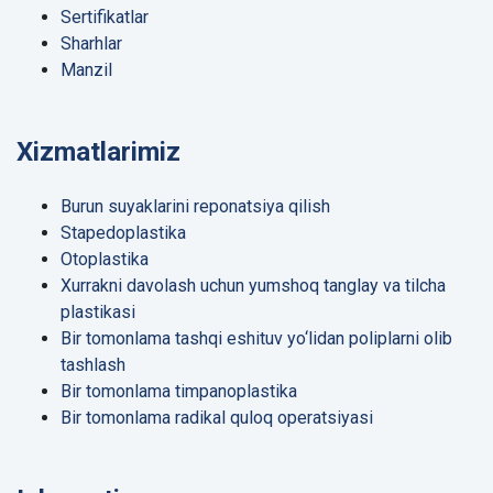
Sertifikatlar
Sharhlar
Manzil
Xizmatlarimiz
Burun suyaklarini reponatsiya qilish
Stapedoplastika
Otoplastika
Xurrakni davolash uchun yumshoq tanglay va tilcha
plastikasi
Bir tomonlama tashqi eshituv yo‘lidan poliplarni olib
tashlash
Bir tomonlama timpanoplastika
Bir tomonlama radikal quloq operatsiyasi