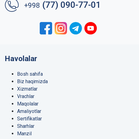
(77) 090-77-01
+998
Havolalar
Bosh sahifa
Biz haqimizda
Xizmatlar
Vrachlar
Maqolalar
Amaliyotlar
Sertifikatlar
Sharhlar
Manzil