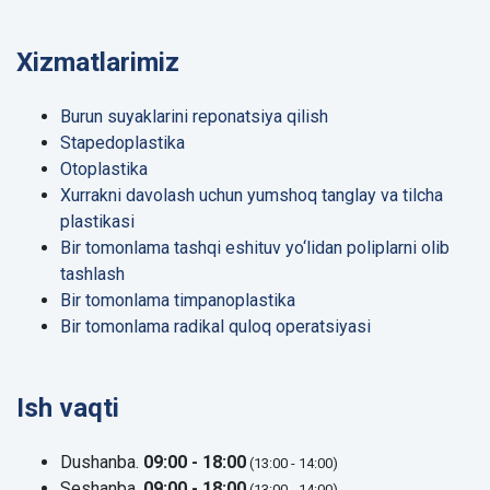
Xizmatlarimiz
Burun suyaklarini reponatsiya qilish
Stapedoplastika
Otoplastika
Xurrakni davolash uchun yumshoq tanglay va tilcha
plastikasi
Bir tomonlama tashqi eshituv yo‘lidan poliplarni olib
tashlash
Bir tomonlama timpanoplastika
Bir tomonlama radikal quloq operatsiyasi
Ish vaqti
Dushanba.
09:00 - 18:00
(13:00 - 14:00)
Seshanba.
09:00 - 18:00
(13:00 - 14:00)