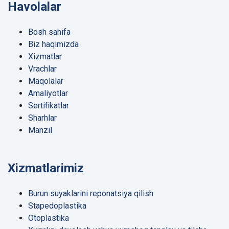
Havolalar
Bosh sahifa
Biz haqimizda
Xizmatlar
Vrachlar
Maqolalar
Amaliyotlar
Sertifikatlar
Sharhlar
Manzil
Xizmatlarimiz
Burun suyaklarini reponatsiya qilish
Stapedoplastika
Otoplastika