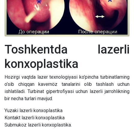
Toshkentda lazerli
konxoplastika
Hozirgi vaqtda lazer texnologiyasi ko’pincha turbinatlarning
o’sib chiqqan kavernöz tanalarini olib tashlash uchun
ishlatiladi. Turbinat gipertrofiyasi uchun lazerli jarrohlikning
bir necha turlari mavjud.
Yuzaki lazerli konxoplastika
Kontakt lazerli konxoplastika
Submukoz lazerli konxoplastika.