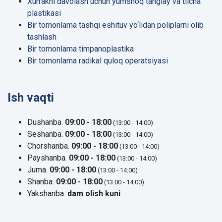
Xurrakni davolash uchun yumshoq tanglay va tilcha
plastikasi
Bir tomonlama tashqi eshituv yo‘lidan poliplarni olib
tashlash
Bir tomonlama timpanoplastika
Bir tomonlama radikal quloq operatsiyasi
Ish vaqti
Dushanba.
09:00 - 18:00
(13:00 - 14:00)
Seshanba.
09:00 - 18:00
(13:00 - 14:00)
Chorshanba.
09:00 - 18:00
(13:00 - 14:00)
Payshanba.
09:00 - 18:00
(13:00 - 14:00)
Juma.
09:00 - 18:00
(13:00 - 14:00)
Shanba.
09:00 - 18:00
(13:00 - 14:00)
Yakshanba.
dam olish kuni