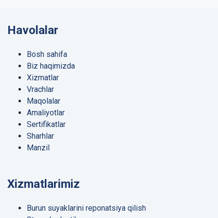
Havolalar
Bosh sahifa
Biz haqimizda
Xizmatlar
Vrachlar
Maqolalar
Amaliyotlar
Sertifikatlar
Sharhlar
Manzil
Xizmatlarimiz
Burun suyaklarini reponatsiya qilish