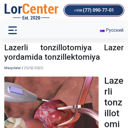
(77) 090-77-01
+998
Русский
Lazerli tonzillotomiya Lazer
yordamida tonzillektomiya
Maqolalar
/
25/02/2025
Laze
rli
tonz
illot
omi