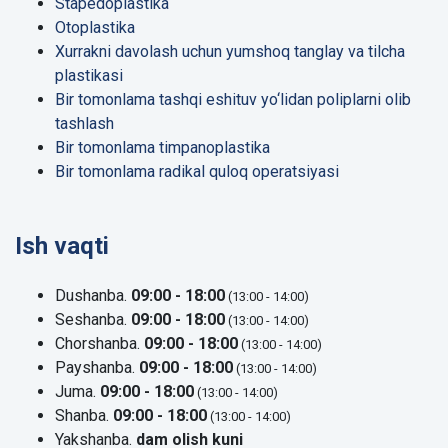
Stapedoplastika
Otoplastika
Xurrakni davolash uchun yumshoq tanglay va tilcha
plastikasi
Bir tomonlama tashqi eshituv yo‘lidan poliplarni olib
tashlash
Bir tomonlama timpanoplastika
Bir tomonlama radikal quloq operatsiyasi
Ish vaqti
Dushanba.
09:00 - 18:00
(13:00 - 14:00)
Seshanba.
09:00 - 18:00
(13:00 - 14:00)
Chorshanba.
09:00 - 18:00
(13:00 - 14:00)
Payshanba.
09:00 - 18:00
(13:00 - 14:00)
Juma.
09:00 - 18:00
(13:00 - 14:00)
Shanba.
09:00 - 18:00
(13:00 - 14:00)
Yakshanba.
dam olish kuni