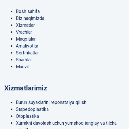
Bosh sahifa
Biz haqimizda
Xizmatlar
Vrachlar
Maqolalar
Amaliyotlar
Sertifikatlar
Sharhlar
Manzil
Xizmatlarimiz
Burun suyaklarini reponatsiya qilish
Stapedoplastika
Otoplastika
Xurrakni davolash uchun yumshoq tanglay va tilcha