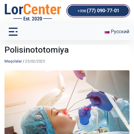
(77) 090-77-01
+998
Русский
Polisinototomiya
Maqolalar
/
25/02/2025