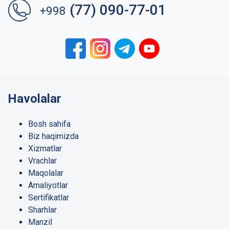
(77) 090-77-01
+998
Havolalar
Bosh sahifa
Biz haqimizda
Xizmatlar
Vrachlar
Maqolalar
Amaliyotlar
Sertifikatlar
Sharhlar
Manzil