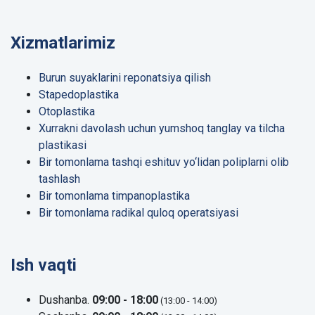
Xizmatlarimiz
Burun suyaklarini reponatsiya qilish
Stapedoplastika
Otoplastika
Xurrakni davolash uchun yumshoq tanglay va tilcha
plastikasi
Bir tomonlama tashqi eshituv yo‘lidan poliplarni olib
tashlash
Bir tomonlama timpanoplastika
Bir tomonlama radikal quloq operatsiyasi
Ish vaqti
Dushanba.
09:00 - 18:00
(13:00 - 14:00)