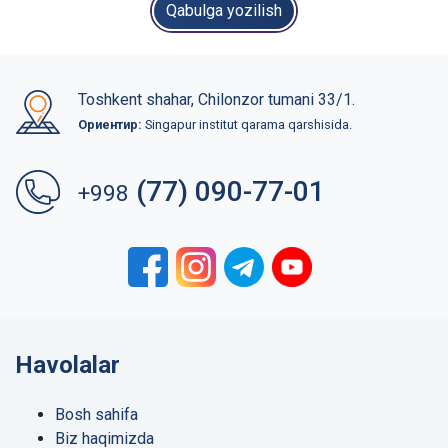
Qabulga yozilish
Toshkent shahar, Chilonzor tumani 33/1.
Ориентир:
Singapur institut qarama qarshisida.
(77) 090-77-01
+998
Havolalar
Bosh sahifa
Biz haqimizda