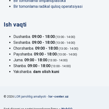
Bir tomonlama timpanoplastika
Bir tomonlama radikal quloq operatsiyasi
Ish vaqti
Dushanba.
09:00 - 18:00
(13:00 - 14:00)
Seshanba.
09:00 - 18:00
(13:00 - 14:00)
Chorshanba.
09:00 - 18:00
(13:00 - 14:00)
Payshanba.
09:00 - 18:00
(13:00 - 14:00)
Juma.
09:00 - 18:00
(13:00 - 14:00)
Shanba.
09:00 - 18:00
(13:00 - 14:00)
Yakshanba.
dam olish kuni
© 2026
LOR jarrohlig amaliyoti -
lor-center.uz
Sayt dizayni va saytni tayyorlagan firma –
WebGO