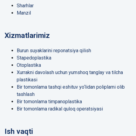
Sharhlar
Manzil
Xizmatlarimiz
Burun suyaklarini reponatsiya qilish
Stapedoplastika
Otoplastika
Xurrakni davolash uchun yumshoq tanglay va tilcha
plastikasi
Bir tomonlama tashqi eshituv yo‘lidan poliplarni olib
tashlash
Bir tomonlama timpanoplastika
Bir tomonlama radikal quloq operatsiyasi
Ish vaqti