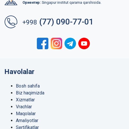
Ориентир:
Singapur institut qarama qarshisida.
(77) 090-77-01
+998
Havolalar
Bosh sahifa
Biz haqimizda
Xizmatlar
Vrachlar
Maqolalar
Amaliyotlar
Sertifikatlar