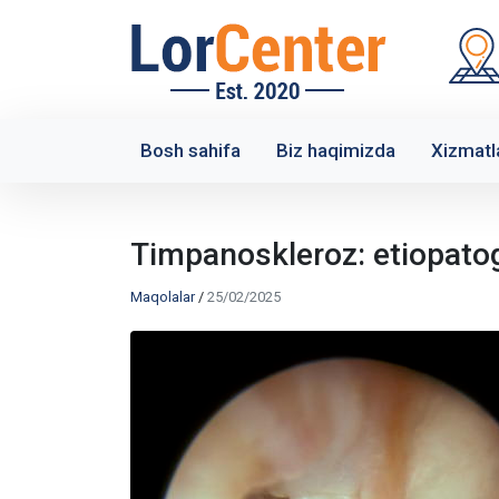
Bosh sahifa
Biz haqimizda
Xizmatl
Timpanoskleroz: etiopatoge
Maqolalar
/
25/02/2025