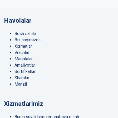
Havolalar
Bosh sahifa
Biz haqimizda
Xizmatlar
Vrachlar
Maqolalar
Amaliyotlar
Sertifikatlar
Sharhlar
Manzil
Xizmatlarimiz
Burun suyaklarini reponatsiya qilish