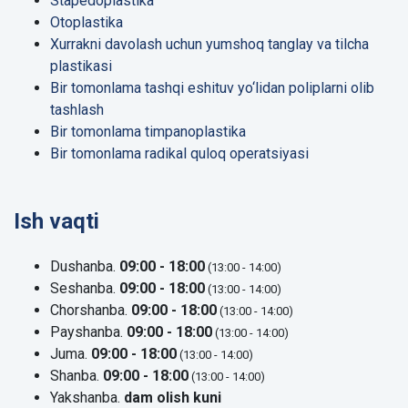
Stapedoplastika
Otoplastika
Xurrakni davolash uchun yumshoq tanglay va tilcha
plastikasi
Bir tomonlama tashqi eshituv yo‘lidan poliplarni olib
tashlash
Bir tomonlama timpanoplastika
Bir tomonlama radikal quloq operatsiyasi
Ish vaqti
Dushanba.
09:00 - 18:00
(13:00 - 14:00)
Seshanba.
09:00 - 18:00
(13:00 - 14:00)
Chorshanba.
09:00 - 18:00
(13:00 - 14:00)
Payshanba.
09:00 - 18:00
(13:00 - 14:00)
Juma.
09:00 - 18:00
(13:00 - 14:00)
Shanba.
09:00 - 18:00
(13:00 - 14:00)
Yakshanba.
dam olish kuni