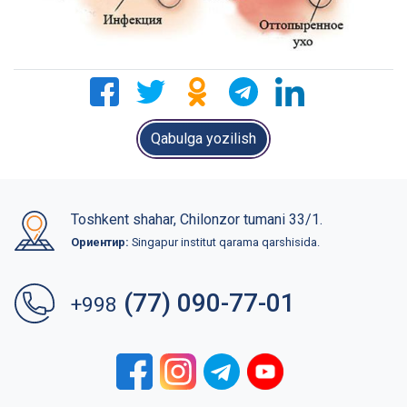
Qabulga yozilish
Toshkent shahar, Chilonzor tumani 33/1.
Ориентир:
Singapur institut qarama qarshisida.
(77) 090-77-01
+998