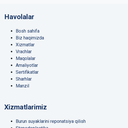
Havolalar
Bosh sahifa
Biz haqimizda
Xizmatlar
Vrachlar
Maqolalar
Amaliyotlar
Sertifikatlar
Sharhlar
Manzil
Xizmatlarimiz
Burun suyaklarini reponatsiya qilish