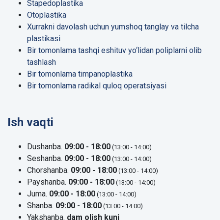
Stapedoplastika
Otoplastika
Xurrakni davolash uchun yumshoq tanglay va tilcha
plastikasi
Bir tomonlama tashqi eshituv yo‘lidan poliplarni olib
tashlash
Bir tomonlama timpanoplastika
Bir tomonlama radikal quloq operatsiyasi
Ish vaqti
Dushanba.
09:00 - 18:00
(13:00 - 14:00)
Seshanba.
09:00 - 18:00
(13:00 - 14:00)
Chorshanba.
09:00 - 18:00
(13:00 - 14:00)
Payshanba.
09:00 - 18:00
(13:00 - 14:00)
Juma.
09:00 - 18:00
(13:00 - 14:00)
Shanba.
09:00 - 18:00
(13:00 - 14:00)
Yakshanba.
dam olish kuni