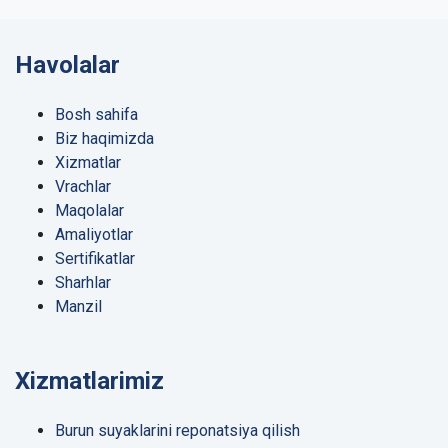
Havolalar
Bosh sahifa
Biz haqimizda
Xizmatlar
Vrachlar
Maqolalar
Amaliyotlar
Sertifikatlar
Sharhlar
Manzil
Xizmatlarimiz
Burun suyaklarini reponatsiya qilish