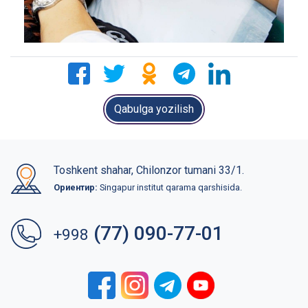
Qabulga yozilish
Toshkent shahar, Chilonzor tumani 33/1.
Ориентир:
Singapur institut qarama qarshisida.
(77) 090-77-01
+998