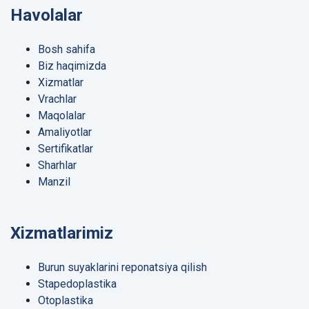
Havolalar
Bosh sahifa
Biz haqimizda
Xizmatlar
Vrachlar
Maqolalar
Amaliyotlar
Sertifikatlar
Sharhlar
Manzil
Xizmatlarimiz
Burun suyaklarini reponatsiya qilish
Stapedoplastika
Otoplastika