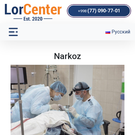
(77) 090-77-01
+998
Русский
Narkoz