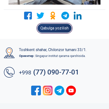
Qabulga yozilish
Toshkent shahar, Chilonzor tumani 33/1.
Ориентир:
Singapur institut qarama qarshisida.
(77) 090-77-01
+998