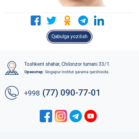
Qabulga yozilish
Toshkent shahar, Chilonzor tumani 33/1.
Ориентир:
Singapur institut qarama qarshisida.
(77) 090-77-01
+998