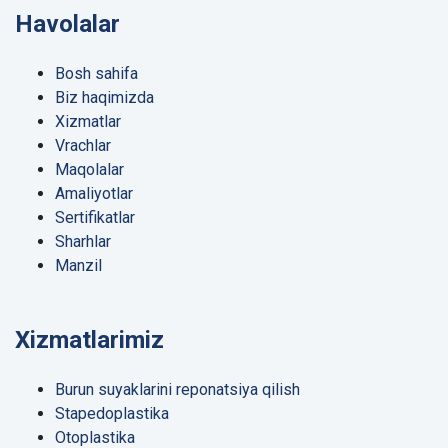
Havolalar
Bosh sahifa
Biz haqimizda
Xizmatlar
Vrachlar
Maqolalar
Amaliyotlar
Sertifikatlar
Sharhlar
Manzil
Xizmatlarimiz
Burun suyaklarini reponatsiya qilish
Stapedoplastika
Otoplastika