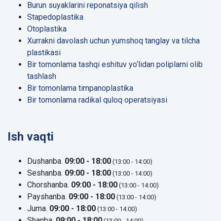
Burun suyaklarini reponatsiya qilish
Stapedoplastika
Otoplastika
Xurrakni davolash uchun yumshoq tanglay va tilcha
plastikasi
Bir tomonlama tashqi eshituv yo‘lidan poliplarni olib
tashlash
Bir tomonlama timpanoplastika
Bir tomonlama radikal quloq operatsiyasi
Ish vaqti
Dushanba.
09:00 - 18:00
(13:00 - 14:00)
Seshanba.
09:00 - 18:00
(13:00 - 14:00)
Chorshanba.
09:00 - 18:00
(13:00 - 14:00)
Payshanba.
09:00 - 18:00
(13:00 - 14:00)
Juma.
09:00 - 18:00
(13:00 - 14:00)
Shanba.
09:00 - 18:00
(13:00 - 14:00)