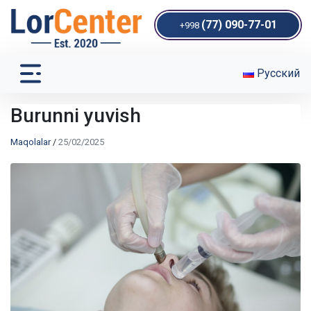
(77) 090-77-01
+998
Русский
Burunni yuvish
Maqolalar
/
25/02/2025