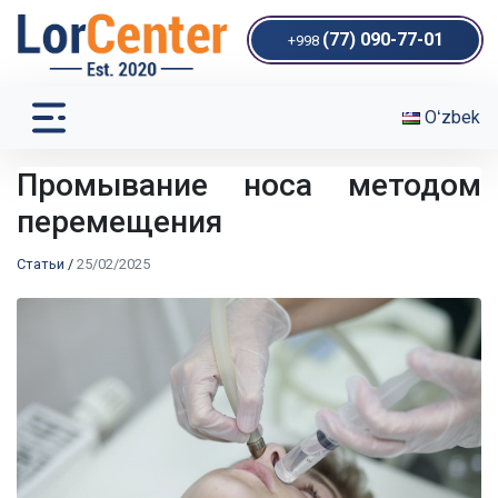
(77) 090-77-01
+998
Oʻzbek
Промывание носа методом
перемещения
Статьи
/
25/02/2025