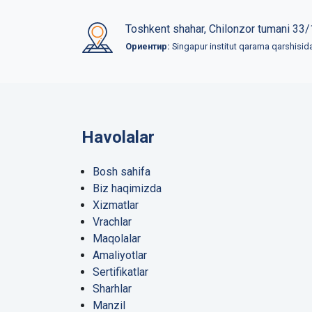
Toshkent shahar, Chilonzor tumani 33/
Ориентир:
Singapur institut qarama qarshisid
Havolalar
Bosh sahifa
Biz haqimizda
Xizmatlar
Vrachlar
Maqolalar
Amaliyotlar
Sertifikatlar
Sharhlar
Manzil