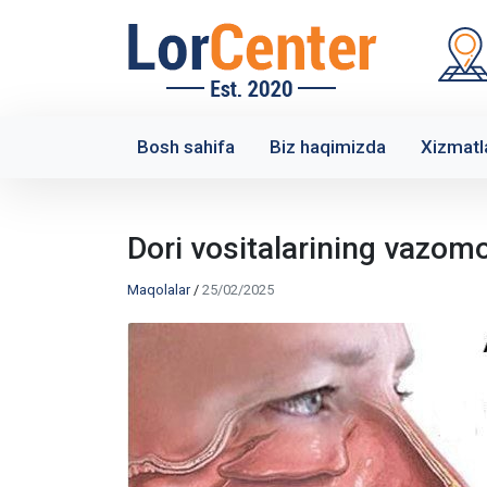
Bosh sahifa
Biz haqimizda
Xizmatl
Dori vositalarining vazomot
Maqolalar
/
25/02/2025