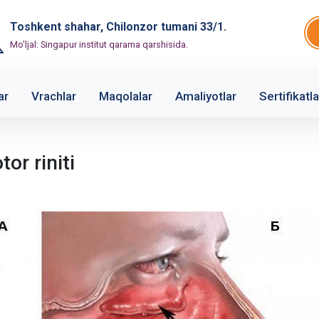
Toshkent shahar, Chilonzor tumani 33/1.
Mo'ljal: Singapur institut qarama qarshisida.
ar
Vrachlar
Maqolalar
Amaliyotlar
Sertifikatla
or riniti