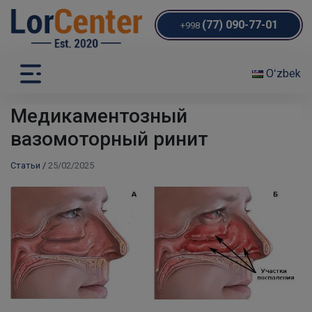
(77) 090-77-01
+998
Oʻzbek
Медикаментозный
вазомоторный ринит
Статьи
/
25/02/2025