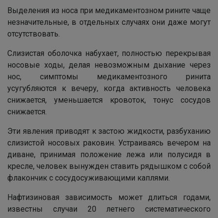
Выделения из носа при медикаментозном рините чаще
незначительные, в отдельных случаях они даже могут
отсутствовать.
Слизистая оболочка набухает, полностью перекрывая
носовые ходы, делая невозможным дыхание через
нос, симптомы медикаментозного ринита
усугубляются к вечеру, когда активность человека
снижается, уменьшается кровоток, тонус сосудов
снижается.
Эти явления приводят к застою жидкости, разбуханию
слизистой носовых раковин. Устраиваясь вечером на
диване, принимая положение лежа или полусидя в
кресле, человек вынужден ставить рядышком с собой
флакончик с сосудосуживающими каплями.
Нафтизиновая зависимость может длиться годами,
известны случаи 20 летнего систематического