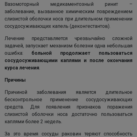
Вазомоторный медикаментозный ринит –
заболевание, вызванное химическим повреждением
слизистой оболочки носа при длительном применении
сосудосуживающих капель (деконгестантов).
Лечение представляется чрезвычайно сложной
задачей, запускает механизм болезни одна небольшая
ошибка:
больной продолжает пользоваться
сосудосуживающими каплями и после окончания
курса лечения
.
Причины
Причиной заболевания является длительное
бесконтрольное применение сосудосуживающих
средств. Для появления признаков поражения
слизистой оболочки носа достаточно пользоваться
каплями более 2 недель.
За это время сосуды раковин теряют способность