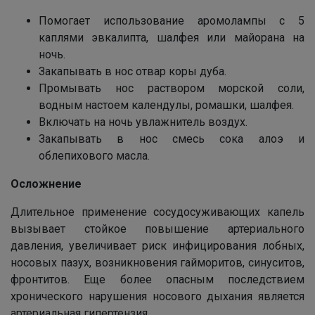
Помогает использование аромолампы с 5
каплями эвкалипта, шалфея или майорана на
ночь.
Закапывать в нос отвар коры дуба.
Промывать нос раствором морской соли,
водным настоем календулы, ромашки, шалфея.
Включать на ночь увлажнитель воздух.
Закапывать в нос смесь сока алоэ и
облепихового масла.
Осложнение
Длительное применение сосудосуживающих капель
вызывает стойкое повышение артериального
давления, увеличивает риск инфицирования лобных,
носовых пазух, возникновения гайморитов, синуситов,
фронтитов. Еще более опасным последствием
хронического нарушения носового дыхания является
артериальная гипертензия.