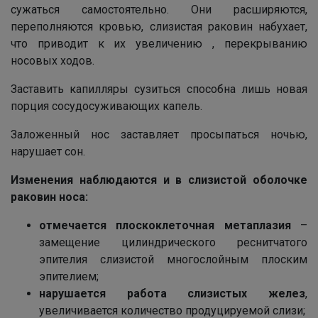
сужаться самостоятельно. Они расширяются,
переполняются кровью, слизистая раковин набухает,
что приводит к их увеличению , перекрыванию
носовых ходов.
Заставить капилляры сузиться способна лишь новая
порция сосудосуживающих капель.
Заложенный нос заставляет просыпаться ночью,
нарушает сон.
Изменения наблюдаются и в слизистой оболочке
раковин носа:
отмечается плоскоклеточная метаплазия
–
замещение цилиндрического реснитчатого
эпителия слизистой многослойным плоским
эпителием;
нарушается работа слизистых желез
,
увеличивается количество продуцируемой слизи;