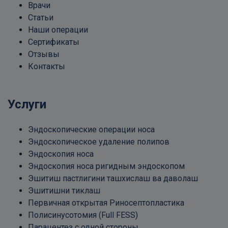
Врачи
Статьи
Наши операции
Сертификаты
Отзывы
Контакты
Услуги
Эндоскопические операции носа
Эндоскопическое удаление полипов
Эндоскопия носа
Эндоскопия носа ригидным эндоскопом
Эшитиш пастлигини ташхислаш ва даволаш
Эшитишни тиклаш
Первичная открытая Риносептопластика
Полисинусотомия (Full FESS)
Парацентез с одной стороны