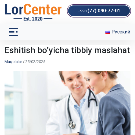
(77) 090-77-01
+998
Русский
Eshitish bo’yicha tibbiy maslahat
Maqolalar
/
25/02/2025