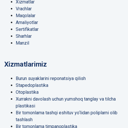
Xizmatlar
Vrachlar
Maqolalar
Amaliyotlar
Sertifikatlar
Sharhlar
Manzil
Xizmatlarimiz
Burun suyaklarini reponatsiya qilish
Stapedoplastika
Otoplastika
Xurrakni davolash uchun yumshoq tanglay va tilcha
plastikasi
Bir tomonlama tashqi eshituv yo‘lidan poliplarni olib
tashlash
Bir tomonlama timpanoplastika