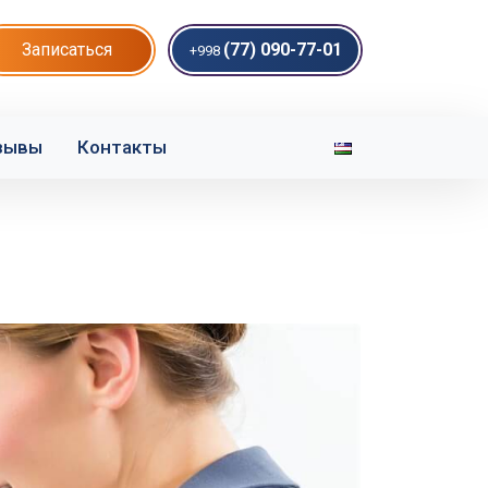
Записаться
(77) 090-77-01
+998
зывы
Контакты