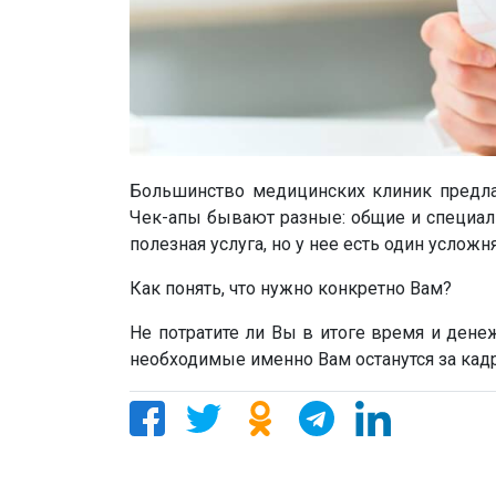
Большинство медицинских клиник предлаг
Чек-апы бывают разные: общие и специали
полезная услуга, но у нее есть один усло
Как понять, что нужно конкретно Вам?
Не потратите ли Вы в итоге время и дене
необходимые именно Вам останутся за кад