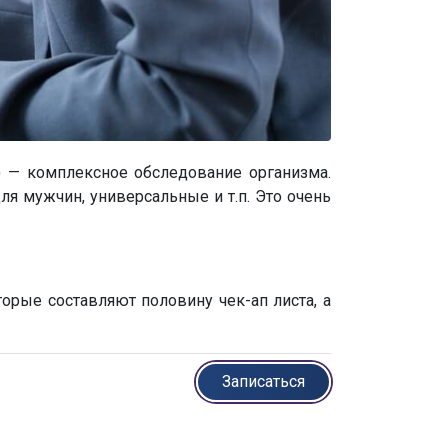
) — комплексное обследование организма.
я мужчин, универсальные и т.п. Это очень
орые составляют половину чек-ап листа, а
Записаться