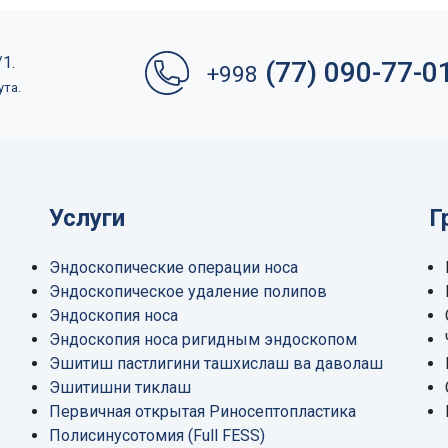
1.
(77) 090-77-0
+998
ута.
Услуги
Г
Эндоскопические операции носа
Эндоскопическое удаление полипов
Эндоскопия носа
Эндоскопия носа ригидным эндоскопом
Эшитиш пастлигини ташхислаш ва даволаш
Эшитишни тиклаш
Первичная открытая Риносептопластика
Полисинусотомия (Full FESS)