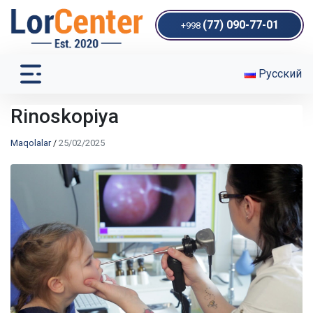
(77) 090-77-01
+998
Русский
Rinoskopiya
Maqolalar
/
25/02/2025