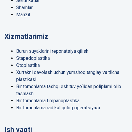
Sertifikatlar
Sharhlar
Manzil
Xizmatlarimiz
Burun suyaklarini reponatsiya qilish
Stapedoplastika
Otoplastika
Xurrakni davolash uchun yumshoq tanglay va tilcha
plastikasi
Bir tomonlama tashqi eshituv yo‘lidan poliplarni olib
tashlash
Bir tomonlama timpanoplastika
Bir tomonlama radikal quloq operatsiyasi
Ish vaqti