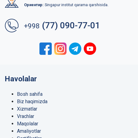
Ориентир:
Singapur institut qarama qarshisida.
(77) 090-77-01
+998
Havolalar
Bosh sahifa
Biz haqimizda
Xizmatlar
Vrachlar
Maqolalar
Amaliyotlar