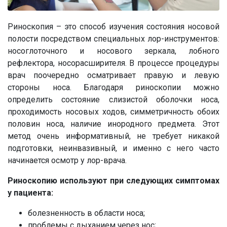
Риноскопия – это способ изучения состояния носовой
полости посредством специальных лор-инструментов:
носоглоточного и носового зеркала, лобного
рефлектора, носорасширителя. В процессе процедуры
врач поочередно осматривает правую и левую
стороны носа. Благодаря риноскопии можно
определить состояние слизистой оболочки носа,
проходимость носовых ходов, симметричность обоих
половин носа, наличие инородного предмета. Этот
метод очень информативный, не требует никакой
подготовки, неинвазивный, и именно с него часто
начинается осмотр у лор-врача.
Риноскопию используют при следующих симптомах
у пациента:
болезненность в области носа;
проблемы с дыханием через нос;