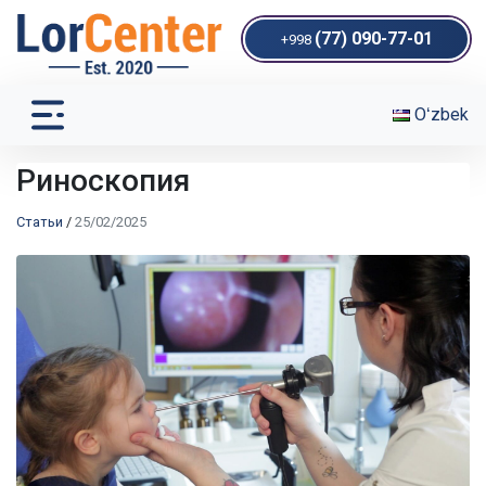
(77) 090-77-01
+998
Oʻzbek
Риноскопия
Статьи
/
25/02/2025