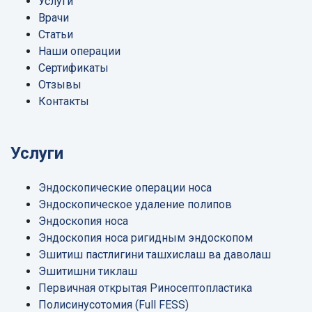
Услуги
Врачи
Статьи
Наши операции
Сертификаты
Отзывы
Контакты
Услуги
Эндоскопические операции носа
Эндоскопическое удаление полипов
Эндоскопия носа
Эндоскопия носа ригидным эндоскопом
Эшитиш пастлигини ташхислаш ва даволаш
Эшитишни тиклаш
Первичная открытая Риносептопластика
Полисинусотомия (Full FESS)