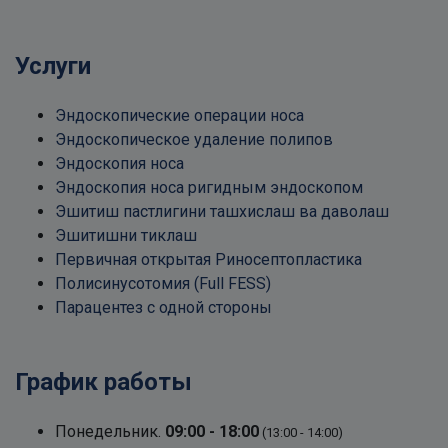
Услуги
Эндоскопические операции носа
Эндоскопическое удаление полипов
Эндоскопия носа
Эндоскопия носа ригидным эндоскопом
Эшитиш пастлигини ташхислаш ва даволаш
Эшитишни тиклаш
Первичная открытая Риносептопластика
Полисинусотомия (Full FESS)
Парацентез с одной стороны
График работы
Понедельник.
09:00 - 18:00
(13:00 - 14:00)