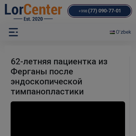
(77) 090-77-01
+998
Oʻzbek
62-летняя пациентка из
Ферганы после
эндоскопической
тимпанопластики