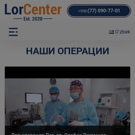
(77) 090-77-01
+998
Oʻzbek
НАШИ ОПЕРАЦИИ