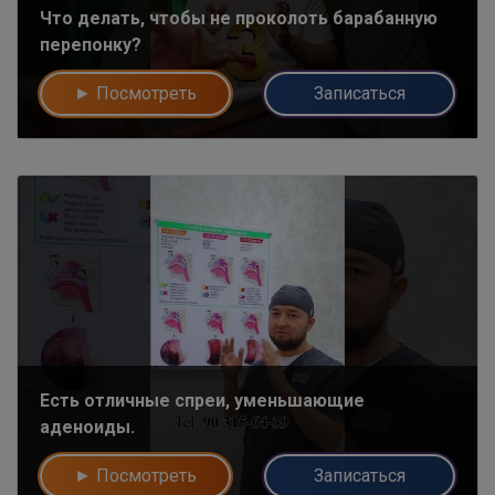
Что делать, чтобы не проколоть барабанную
перепонку?
► Посмотреть
Записаться
Есть отличные спреи, уменьшающие
аденоиды.
► Посмотреть
Записаться