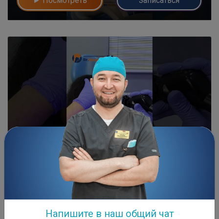
► Посмотреть
Записаться
Лечение гайморита
► Посмотреть
Записаться
Напишите в наш общий чат