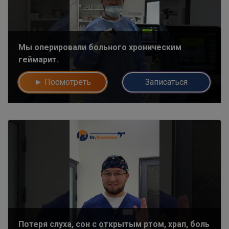
Мы оперировали больного хроническим
геймарит.
► Посмотреть
Записаться
Потеря слуха, сон с открытым ртом, храп, боль