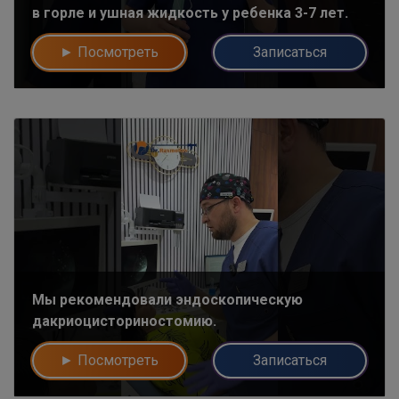
в горле и ушная жидкость у ребенка 3-7 лет.
► Посмотреть
Записаться
Мы рекомендовали эндоскопическую
дакриоцисториностомию.
► Посмотреть
Записаться