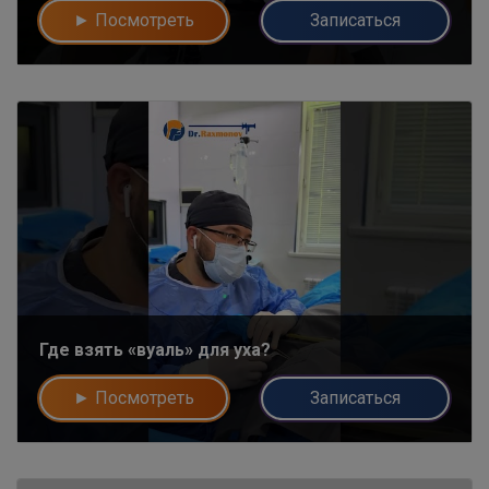
► Посмотреть
Записаться
Где взять «вуаль» для уха?
► Посмотреть
Записаться