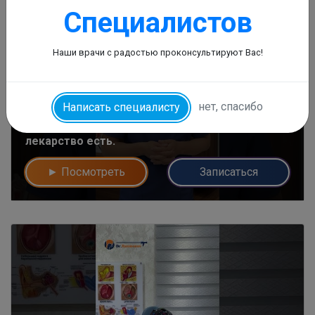
Специалистов
Наши врачи с радостью проконсультируют Вас!
нет, спасибо
Написать специалисту
Остановите зависимость от Нафтизина,
лекарство есть.
► Посмотреть
Записаться