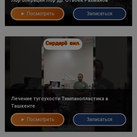
Лор операция Лор др. Отабек Рахманов
► Посмотреть
Записаться
Лечение тугоухости Тимпанопластика в
Ташкенте
► Посмотреть
Записаться